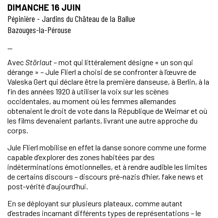
DIMANCHE 16 JUIN
Pépinière - Jardins du Château de la Ballue
Bazouges-la-Pérouse
—
Avec
Störlaut
– mot qui littéralement désigne « un son qui
dérange » – Jule Flierl a choisi de se confronter à l’œuvre de
Valeska Gert qui déclare être la première danseuse, à Berlin, à la
fin des années 1920 à utiliser la voix sur les scènes
occidentales, au moment où les femmes allemandes
obtenaient le droit de vote dans la République de Weimar et où
les films devenaient parlants, livrant une autre approche du
corps.
Jule Flierl mobilise en effet la danse sonore comme une forme
capable d’explorer des zones habitées par des
indéterminations émotionnelles, et à rendre audible les limites
de certains discours – discours pré-nazis d’hier, fake news et
post-vérité d’aujourd’hui.
En se déployant sur plusieurs plateaux, comme autant
d’estrades incarnant différents types de représentations – le