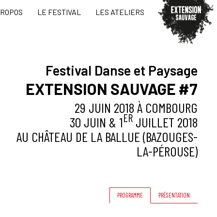
PROPOS
LE FESTIVAL
LES ATELIERS
Festival Danse et Paysage
EXTENSION SAUVAGE #7
29 JUIN 2018 À COMBOURG
ER
30 JUIN & 1
JUILLET 2018
AU CHÂTEAU DE LA BALLUE (BAZOUGES-
LA-PÉROUSE)
PROGRAMME
PRÉSENTATION