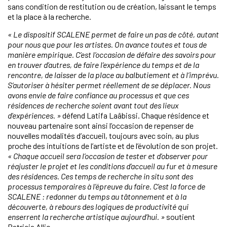
sans condition de restitution ou de création, laissant le temps
et la place à la recherche.
« Le dispositif SCALENE permet de faire un pas de côté, autant
pour nous que pour les artistes. On avance toutes et tous de
manière empirique. C’est l’occasion de défaire des savoirs pour
en trouver d’autres, de faire l’expérience du temps et de la
rencontre, de laisser de la place au balbutiement et à l’imprévu.
S’autoriser à hésiter permet réellement de se déplacer. Nous
avons envie de faire confiance au processus et que ces
résidences de recherche soient avant tout des lieux
d’expériences. »
défend Latifa Laâbissi. Chaque résidence et
nouveau partenaire sont ainsi l’occasion de repenser de
nouvelles modalités d’accueil, toujours avec soin, au plus
proche des intuitions de l’artiste et de l’évolution de son projet.
« Chaque accueil sera l’occasion de tester et d’observer pour
réajuster le projet et les conditions d’accueil au fur et à mesure
des résidences. Ces temps de recherche in situ sont des
processus temporaires à l’épreuve du faire. C’est la force de
SCALENE : redonner du temps au tâtonnement et à la
découverte, à rebours des logiques de productivité qui
enserrent la recherche artistique aujourd’hui. »
soutient
Patricia Allio.