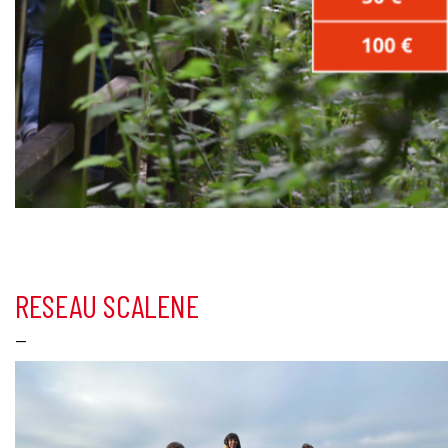
RESEAU SCALENE
—