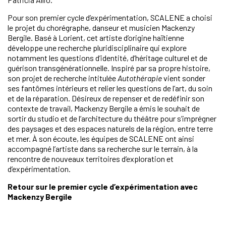
Pour son premier cycle d’expérimentation, SCALENE a choisi
le projet du chorégraphe, danseur et musicien Mackenzy
Bergile. Basé à Lorient, cet artiste d’origine haïtienne
développe une recherche pluridisciplinaire qui explore
notamment les questions d’identité, d’héritage culturel et de
guérison transgénérationnelle. Inspiré par sa propre histoire,
son projet de recherche intitulée
Autothérapie
vient sonder
ses fantômes intérieurs et relier les questions de l’art, du soin
et de la réparation. Désireux de repenser et de redéfinir son
contexte de travail, Mackenzy Bergile a émis le souhait de
sortir du studio et de l’architecture du théâtre pour s’imprégner
des paysages et des espaces naturels de la région, entre terre
et mer. À son écoute, les équipes de SCALENE ont ainsi
accompagné l’artiste dans sa recherche sur le terrain, à la
rencontre de nouveaux territoires d’exploration et
d’expérimentation.
Retour sur le premier cycle d’expérimentation avec
Mackenzy Bergile