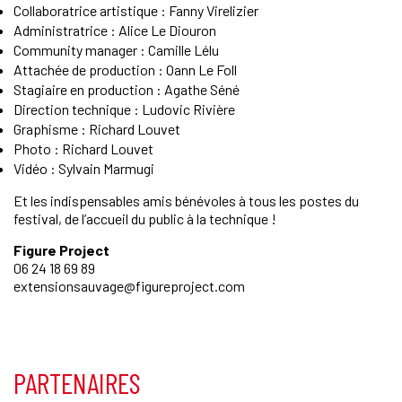
Collaboratrice artistique : Fanny Virelizier
Administratrice : Alice Le Diouron
Community manager : Camille Lélu
Attachée de production : Oann Le Foll
Stagiaire en production : Agathe Séné
Direction technique : Ludovic Rivière
Graphisme : Richard Louvet
Photo : Richard Louvet
Vidéo : Sylvain Marmugi
Et les indispensables amis bénévoles à tous les postes du
festival, de l’accueil du public à la technique !
Figure Project
06 24 18 69 89
extensionsauvage@figureproject.com
PARTENAIRES