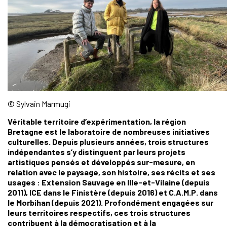
© Sylvain Marmugi
Véritable territoire d’expérimentation, la région
Bretagne est le laboratoire de nombreuses initiatives
culturelles. Depuis plusieurs années, trois structures
indépendantes s’y distinguent par leurs projets
artistiques pensés et développés sur-mesure, en
relation avec le paysage, son histoire, ses récits et ses
usages : Extension Sauvage en Ille-et-Vilaine (depuis
2011), ICE dans le Finistère (depuis 2016) et C.A.M.P. dans
le Morbihan (depuis 2021). Profondément engagées sur
leurs territoires respectifs, ces trois structures
contribuent à la démocratisation et à la