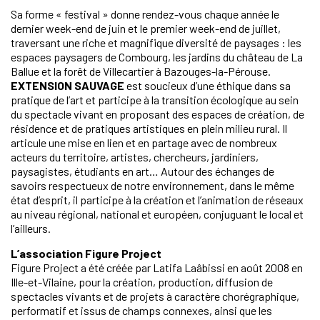
Sa forme « festival » donne rendez-vous chaque année le
dernier week-end de juin et le premier week-end de juillet,
traversant une riche et magnifique diversité de paysages : les
espaces paysagers de Combourg, les jardins du château de La
Ballue et la forêt de Villecartier à Bazouges-la-Pérouse.
EXTENSION SAUVAGE
est soucieux d’une éthique dans sa
pratique de l’art et participe à la transition écologique au sein
du spectacle vivant en proposant des espaces de création, de
résidence et de pratiques artistiques en plein milieu rural. Il
articule une mise en lien et en partage avec de nombreux
acteurs du territoire, artistes, chercheurs, jardiniers,
paysagistes, étudiants en art… Autour des échanges de
savoirs respectueux de notre environnement, dans le même
état d’esprit, il participe à la création et l’animation de réseaux
au niveau régional, national et européen, conjuguant le local et
l’ailleurs.
L’association Figure Project
Figure Project a été créée par Latifa Laâbissi en août 2008 en
Ille-et-Vilaine, pour la création, production, diffusion de
spectacles vivants et de projets à caractère chorégraphique,
performatif et issus de champs connexes, ainsi que les