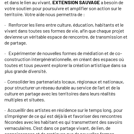
et dans le lien au vivant,
EXTENSION SAUVAGE
a besoin de
votre soutien pour poursuivre et amplifier son action sur le
territoire. Votre aide nous permettra de :
· Renforcer les liens entre culture, éducation, habitants et le
vivant dans toutes ses formes de vie, afin que chaque projet
devienne un véritable espace de rencontre, de transmission et
de partage.
· Expérimenter de nouvelles formes de médiation et de co-
construction intergénérationnelle, en créant des espaces où
toutes et tous peuvent explorer la
création artistique dans sa
plus grande diversité.
· Consolider les partenariats locaux, régionaux et nationaux,
pour structurer un réseau durable au service de
l’art et de la
culture en partage avec les territoires dans leurs réalités
multiples et situées.
· Accueillir des artistes en résidence sur le temps long, pour
s’imprégner de ce qui est déjà là et favoriser des rencontres
fécondes avec les habitant·es qui transmettent des savoirs
vernaculaires. C’est dans ce partage vivant, de lien, de
connaissances et de pratiques que de nouvelles formes