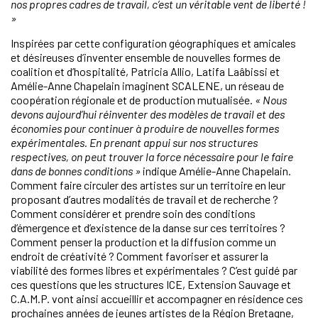
nos propres cadres de travail, c’est un véritable vent de liberté !
»
Inspirées par cette configuration géographiques et amicales
et désireuses d’inventer ensemble de nouvelles formes de
coalition et d’hospitalité, Patricia Allio, Latifa Laâbissi et
Amélie-Anne Chapelain imaginent SCALENE, un réseau de
coopération régionale et de production mutualisée.
« Nous
devons aujourd’hui réinventer des modèles de travail et des
économies pour continuer à produire de nouvelles formes
expérimentales. En prenant appui sur nos structures
respectives, on peut trouver la force nécessaire pour le faire
dans de bonnes conditions »
indique Amélie-Anne Chapelain.
Comment faire circuler des artistes sur un territoire en leur
proposant d’autres modalités de travail et de recherche ?
Comment considérer et prendre soin des conditions
d’émergence et d’existence de la danse sur ces territoires ?
Comment penser la production et la diffusion comme un
endroit de créativité ? Comment favoriser et assurer la
viabilité des formes libres et expérimentales ? C’est guidé par
ces questions que les structures ICE, Extension Sauvage et
C.A.M.P. vont ainsi accueillir et accompagner en résidence ces
prochaines années de jeunes artistes de la Région Bretagne,