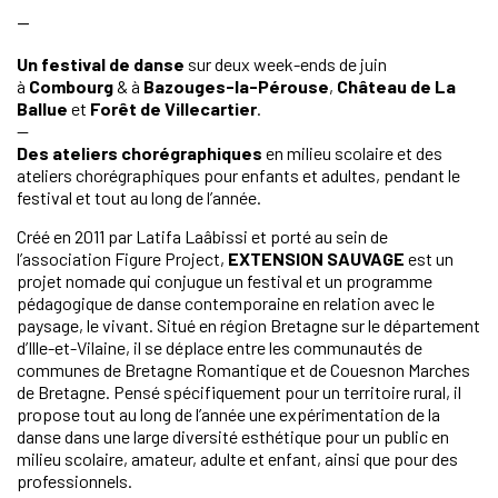
—
Un festival de danse
sur deux week-ends de juin
à
Combourg
& à
Bazouges-la-Pérouse
,
Château de La
Ballue
et
Forêt de Villecartier
.
—
Des ateliers chorégraphiques
en milieu scolaire et des
ateliers chorégraphiques pour enfants et adultes, pendant le
festival et tout au long de l’année.
Créé en 2011 par Latifa Laâbissi et porté au sein de
l’association Figure Project,
EXTENSION SAUVAGE
est un
projet nomade qui conjugue un festival et un programme
pédagogique de danse contemporaine en relation avec le
paysage, le vivant. Situé en région Bretagne sur le département
d’Ille-et-Vilaine, il se déplace entre les communautés de
communes de Bretagne Romantique et de Couesnon Marches
de Bretagne. Pensé spécifiquement pour un territoire rural, il
propose tout au long de l’année une expérimentation de la
danse dans une large diversité esthétique pour un public en
milieu scolaire, amateur, adulte et enfant, ainsi que pour des
professionnels.