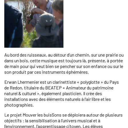
Au bord des ruisseaux, au détour d’un chemin, sur une prairie ou
dans un bois, cette musique est toujours là, présente, à portée
de main pour qui veut bien se pencher sur son enfance ou sur le
son produit par ces instruments éphémères.
Erwan Lhermenier est un clarinettiste « polyglotte » du Pays
de Redon, titulaire du BEATEP « Animateur du patrimoine
naturel & culturel », également plasticien. Il crée des
installations avec des éléments naturels à l’air libre et les
photographies.
Le projet Mouver les buisSons se déploiera autour de plusieurs
objectifs : la sensibilisation à l’univers musical et à
l’environnement, l’apprentissage citoyen. Les élèves