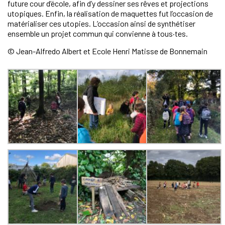
future cour d’école, afin d’y dessiner ses rêves et projections
utopiques. Enfin, la réalisation de maquettes fut l’occasion de
matérialiser ces utopies. L’occasion ainsi de synthétiser
ensemble un projet commun qui convienne à tous·tes.
© Jean-Alfredo Albert et Ecole Henri Matisse de Bonnemain