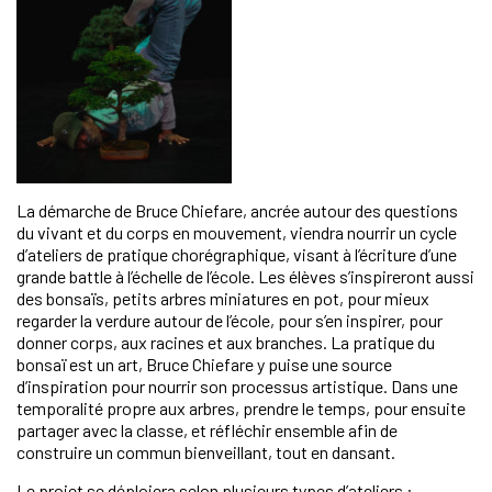
La démarche de Bruce Chiefare, ancrée autour des questions
du vivant et du corps en mouvement, viendra nourrir un cycle
d’ateliers de pratique chorégraphique, visant à l’écriture d’une
grande battle à l’échelle de l’école. Les élèves s’inspireront aussi
des bonsaïs, petits arbres miniatures en pot, pour mieux
regarder la verdure autour de l’école, pour s’en inspirer, pour
donner corps, aux racines et aux branches. La pratique du
bonsaï est un art, Bruce Chiefare y puise une source
d’inspiration pour nourrir son processus artistique. Dans une
temporalité propre aux arbres, prendre le temps, pour ensuite
partager avec la classe, et réfléchir ensemble afin de
construire un commun bienveillant, tout en dansant.
Le projet se déploiera selon plusieurs types d’ateliers :