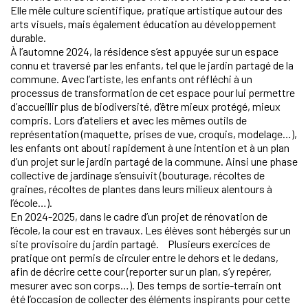
Elle mêle culture scientifique, pratique artistique autour des
arts visuels, mais également éducation au développement
durable.
À l’automne 2024, la résidence s’est appuyée sur un espace
connu et traversé par les enfants, tel que le jardin partagé de la
commune. Avec l’artiste, les enfants ont réfléchi à un
processus de transformation de cet espace pour lui permettre
d’accueillir plus de biodiversité, d’être mieux protégé, mieux
compris. Lors d’ateliers et avec les mêmes outils de
représentation (maquette, prises de vue, croquis, modelage…),
les enfants ont abouti rapidement à une intention et à un plan
d’un projet sur le jardin partagé de la commune. Ainsi une phase
collective de jardinage s’ensuivit (bouturage, récoltes de
graines, récoltes de plantes dans leurs milieux alentours à
l’école…).
En 2024-2025, dans le cadre d’un projet de rénovation de
l’école, la cour est en travaux. Les élèves sont hébergés sur un
site provisoire du jardin partagé. Plusieurs exercices de
pratique ont permis de circuler entre le dehors et le dedans,
afin de décrire cette cour (reporter sur un plan, s’y repérer,
mesurer avec son corps…). Des temps de sortie-terrain ont
été l’occasion de collecter des éléments inspirants pour cette