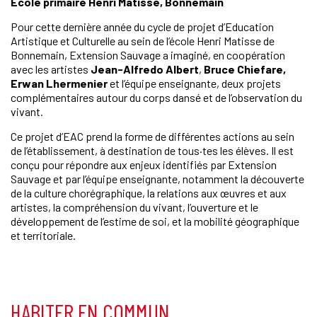
École primaire Henri Matisse, Bonnemain
Pour cette dernière année du cycle de projet d’Education
Artistique et Culturelle au sein de l’école Henri Matisse de
Bonnemain, Extension Sauvage a imaginé, en coopération
avec les artistes
Jean-Alfredo Albert
,
Bruce Chiefare,
Erwan Lhermenier
et l’équipe enseignante, deux projets
complémentaires autour du corps dansé et de l’observation du
vivant.
Ce projet d’EAC prend la forme de différentes actions au sein
de l’établissement, à destination de tous·tes les élèves. Il est
conçu pour répondre aux enjeux identifiés par Extension
Sauvage et par l’équipe enseignante, notamment la découverte
de la culture chorégraphique, la relations aux œuvres et aux
artistes, la compréhension du vivant, l’ouverture et le
développement de l’estime de soi, et la mobilité géographique
et territoriale.
HABITER EN COMMUN