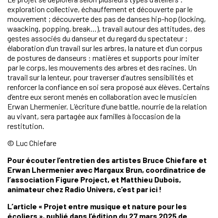
exploration collective, échauffement et découverte par le
mouvement ; découverte des pas de danses hip-hop (locking,
waacking, popping, break…), travail autour des attitudes, des
gestes associés du danseur et du regard du spectateur ;
élaboration d’un travail sur les arbres, la nature et d’un corpus
de postures de danseurs : matières et supports pour imiter
par le corps, les mouvements des arbres et des racines. Un
travail sur la lenteur, pour traverser d’autres sensibilités et
renforcer la confiance en soi sera proposé aux élèves. Certains
d’entre eux seront menés en collaboration avec le musicien
Erwan Lhermenier. L’écriture d’une battle, nourrie de la relation
au vivant, sera partagée aux familles à l’occasion de la
restitution.
© Luc Chiefare
Pour écouter l’entretien des artistes Bruce Chiefare et
Erwan Lhermenier avec Margaux Brun, coordinatrice de
l’association Figure Project, et Matthieu Dubois,
animateur chez Radio Univers, c’est
par ici
!
L’article « Projet entre musique et nature pour les
écoliers », publié dans l’édition du 27 mars 2025 de