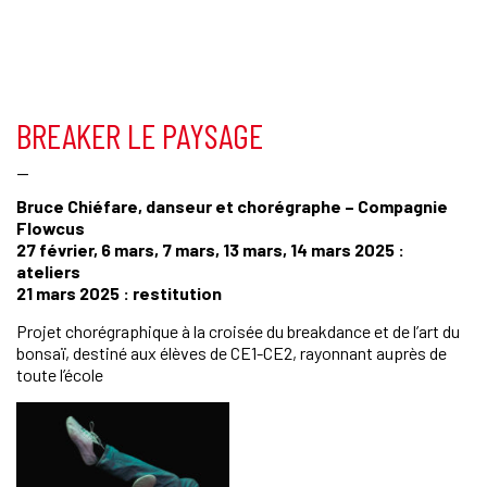
BREAKER LE PAYSAGE
—
Bruce Chiéfare, danseur et chorégraphe – Compagnie
Flowcus
27 février, 6 mars, 7 mars, 13 mars, 14 mars 2025 :
ateliers
21 mars 2025 : restitution
Projet chorégraphique à la croisée du breakdance et de l’art du
bonsaï, destiné aux élèves de CE1-CE2, rayonnant auprès de
toute l’école