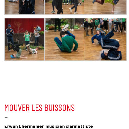
MOUVER LES BUISSONS
—
Erwan Lhermenier, musicien clarinettiste