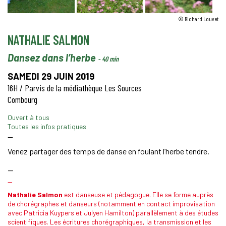
© Richard Louvet
NATHALIE SALMON
Dansez dans l’herbe
- 40 min
SAMEDI 29 JUIN 2019
16H / Parvis de la médiathèque Les Sources
Combourg
Ouvert à tous
Toutes les infos pratiques
—
Venez partager des temps de danse en foulant l’herbe tendre.
—
—
Nathalie Salmon
est danseuse et pédagogue. Elle se forme auprès
de chorégraphes et danseurs (notamment en contact improvisation
avec Patricia Kuypers et Julyen Hamilton) parallèlement à des études
scientifiques. Les écritures chorégraphiques, la transmission et les