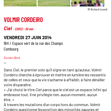
© Richard Louvet
VOLMIR CORDEIRO
Ciel
- (2012) – 30 min
VENDREDI 27 JUIN 2014
18H / Espace vert de la rue des Champs
Combourg
Accès libre
—
Dans
Ciel
, le premier solo qu’il signe en tant qu’auteur, Volmir
Cordeiro cherche à éprouver et mettre en lumière les ressentis
de celles et ceux que la vie s’acharne à affaiblir, à faire dérailler
voire disparaître.
« J’ai choisi le titre
Ciel
parce que le ciel est un espace infini qui
embrasse tout. Il ne privilégie rien, aucun moment, aucun
être. »
À travers les mutations d’un corps hors du commun, Volmir
Cordeiro questionne l’exposition des minorités pauvres et